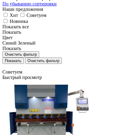
По убыванию сортировки
Наши предложения
Хит
Советуем
Новинка
Показать все
Показать
Цвет
Синий
Зеленый
Показать
Очистить фильтр
Очистить фильтр
Советуем
Быстрый просмотр