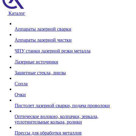
Каталог
Аппараты лазерной сварки
Аппараты лазерной чистки
ЧПУ станки лазерной резки металла
Лазерные источники
Защитные стекла, линзы
Сопла
Очки
Пистолет лазерной сварки, подача проволоки
Оптическое волокно, колпачки, зеркала,
уплотнительные кольца, ролики
Прессы для обработки металлов