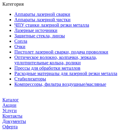
Категория
Аппараты лазерной сварки
Аппараты лазерной чистки
ЧПУ станки лазерной резки металла
Лазерные источники
Защитные стекла, линзы
Сопла
Очки
Пистолет лазерной сварки, подача проволоки
Оптическое волокно, колпачки, зеркала,
уплотнительные кольца, ролики
Прессы для обработки металлов
Расходные материалы для лазерной резки металла
Стабилизаторы
Компрессоры, фильтра воздушные/масляные
Каталог
Акции
Услуги
Контакты
Документы
Оферта