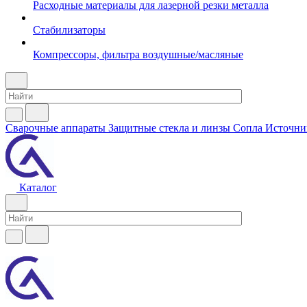
Расходные материалы для лазерной резки металла
Стабилизаторы
Компрессоры, фильтра воздушные/масляные
Сварочные аппараты
Защитные стекла и линзы
Сопла
Источни
Каталог