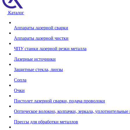
Каталог
Аппараты лазерной сварки
Аппараты лазерной чистки
ЧПУ станки лазерной резки металла
Лазерные источники
Защитные стекла, линзы
Сопла
Очки
Пистолет лазерной сварки, подача проволоки
Оптическое волокно, колпачки, зеркала, уплотнительные 
Прессы для обработки металлов