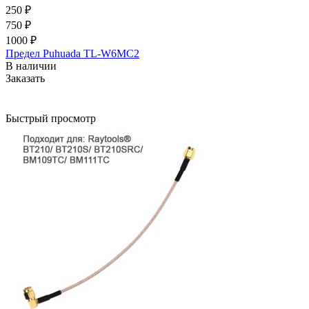
250 ₽
750 ₽
1000 ₽
Предел Puhuada TL-W6MC2
В наличии
Заказать
Быстрый просмотр