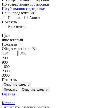
По возрастанию сортировки
По убыванию сортировки
Наши предложения
Новинка
Акция
Показать
В наличии
Цвет
Фиолетовый
Показать
Общая мощность, Вт
200
900
1600
2300
3000
Показать
Очистить фильтр
Показать
Очистить фильтр
Главная
Каталог
Аппараты лазерной чистки