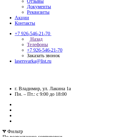
Отзывы
Документы
Реквизиты
Акции
Контакты
+7 926-546-21-70
Назад
Телефоны
+7 926-546-21-70
Заказать звонок
lasersvarka@list.ru
г. Владимир, ул. Лакина 1а
Пн. – Пт.: с 9:00 до 18:00
Фильтр
По возрастанию сортировки