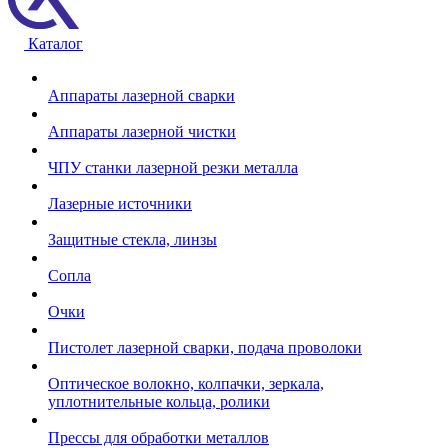
Каталог
Аппараты лазерной сварки
Аппараты лазерной чистки
ЧПУ станки лазерной резки металла
Лазерные источники
Защитные стекла, линзы
Сопла
Очки
Пистолет лазерной сварки, подача проволоки
Оптическое волокно, колпачки, зеркала,
уплотнительные кольца, ролики
Прессы для обработки металлов